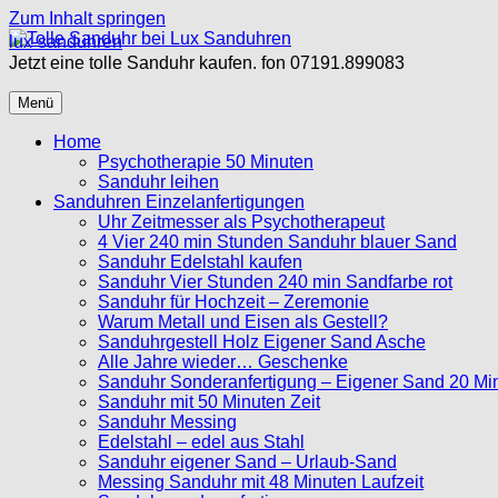
Zum Inhalt springen
lux-sanduhren
Jetzt eine tolle Sanduhr kaufen. fon 07191.899083
Menü
Home
Psychotherapie 50 Minuten
Sanduhr leihen
Sanduhren Einzelanfertigungen
Uhr Zeitmesser als Psychotherapeut
4 Vier 240 min Stunden Sanduhr blauer Sand
Sanduhr Edelstahl kaufen
Sanduhr Vier Stunden 240 min Sandfarbe rot
Sanduhr für Hochzeit – Zeremonie
Warum Metall und Eisen als Gestell?
Sanduhrgestell Holz Eigener Sand Asche
Alle Jahre wieder… Geschenke
Sanduhr Sonderanfertigung – Eigener Sand 20 Mi
Sanduhr mit 50 Minuten Zeit
Sanduhr Messing
Edelstahl – edel aus Stahl
Sanduhr eigener Sand – Urlaub-Sand
Messing Sanduhr mit 48 Minuten Laufzeit