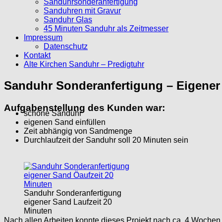
Sanduhrsonderanfertigung
Sanduhren mit Gravur
Sanduhr Glas
45 Minuten Sanduhr als Zeitmesser
Impressum
Datenschutz
Kontakt
Alte Kirchen Sanduhr – Predigtuhr
Sanduhr Sonderanfertigung – Eigener
Aufgabenstellung des Kunden war:
schöne Sanduhr
eigenen Sand einfüllen
Zeit abhängig von Sandmenge
Durchlaufzeit der Sanduhr soll 20 Minuten sein
Sanduhr Sonderanfertigung
eigener Sand Laufzeit 20
Minuten
Nach allen Arbeiten konnte dieses Projekt nach ca. 4 Wochen f